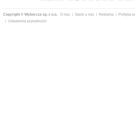
Copyright © Wyborcza sp. z o.o.
O nas
Staże u nas
Reklama
Polityka 
Ustawienia prywatności