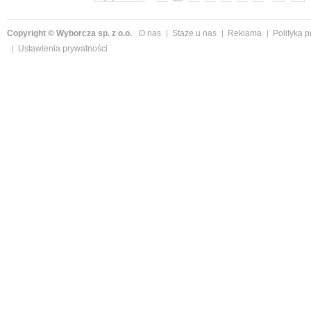
Copyright © Wyborcza sp. z o.o.
O nas
Staże u nas
Reklama
Polityka 
Ustawienia prywatności