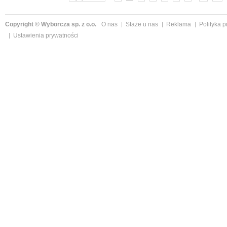
Copyright © Wyborcza sp. z o.o.
O nas
Staże u nas
Reklama
Polityka 
Ustawienia prywatności