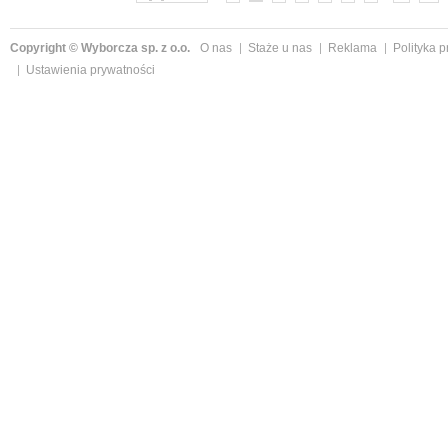
Copyright © Wyborcza sp. z o.o.
O nas
Staże u nas
Reklama
Polityka 
Ustawienia prywatności