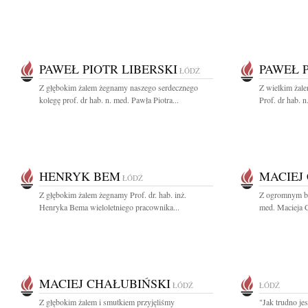
PAWEŁ PIOTR LIBERSKI
PAWEŁ P
ŁÓDŹ
Z głębokim żalem żegnamy naszego serdecznego
Z wielkim żal
kolegę prof. dr hab. n. med. Pawła Piotra...
Prof. dr hab. n
HENRYK BEM
MACIEJ
ŁÓDŹ
Z głębokim żalem żegnamy Prof. dr. hab. inż.
Z ogromnym ból
Henryka Bema wieloletniego pracownika...
med. Macieja C
MACIEJ CHAŁUBIŃSKI
ŁÓDŹ
ŁÓDŹ
Z głębokim żalem i smutkiem przyjęliśmy
"Jak trudno je