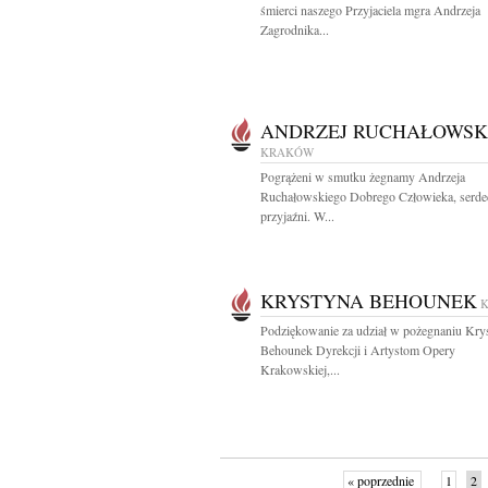
śmierci naszego Przyjaciela mgra Andrzeja
Zagrodnika...
ANDRZEJ RUCHAŁOWSK
KRAKÓW
Pogrążeni w smutku żegnamy Andrzeja
Ruchałowskiego Dobrego Człowieka, serd
przyjaźni. W...
KRYSTYNA BEHOUNEK
Podziękowanie za udział w pożegnaniu Kry
Behounek Dyrekcji i Artystom Opery
Krakowskiej,...
« poprzednie
1
2