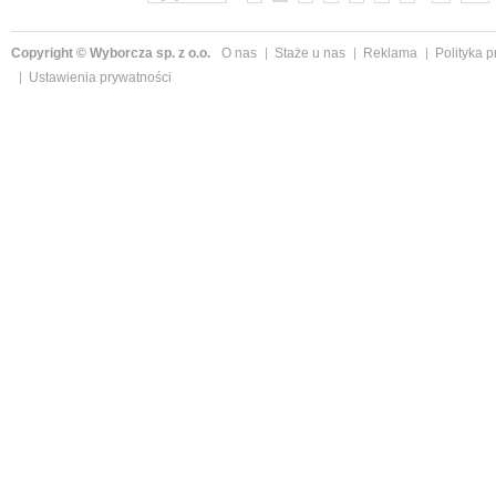
Copyright © Wyborcza sp. z o.o.
O nas
Staże u nas
Reklama
Polityka 
Ustawienia prywatności