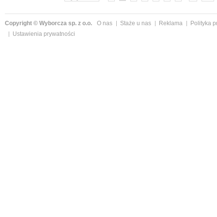
Copyright © Wyborcza sp. z o.o.
O nas
Staże u nas
Reklama
Polityka 
Ustawienia prywatności