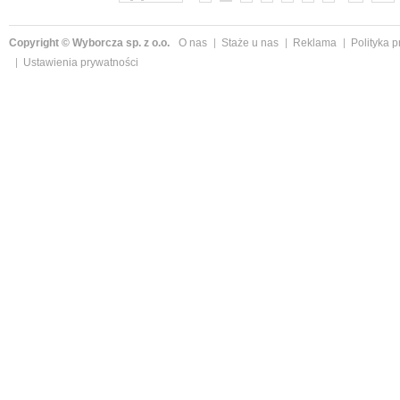
Copyright © Wyborcza sp. z o.o.
O nas
Staże u nas
Reklama
Polityka 
Ustawienia prywatności