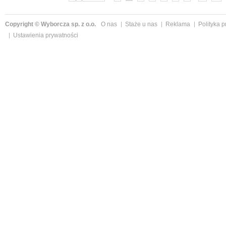
Copyright © Wyborcza sp. z o.o.
O nas
Staże u nas
Reklama
Polityka 
Ustawienia prywatności