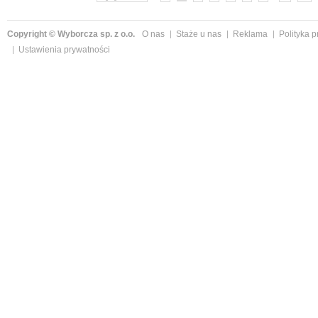
Copyright © Wyborcza sp. z o.o.
O nas
Staże u nas
Reklama
Polityka 
Ustawienia prywatności