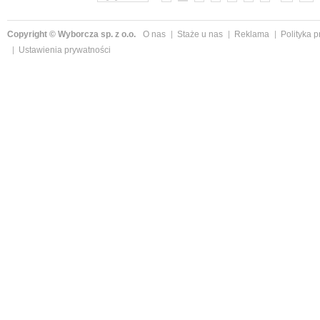
Copyright © Wyborcza sp. z o.o.
O nas
Staże u nas
Reklama
Polityka 
Ustawienia prywatności