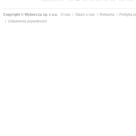
Copyright © Wyborcza sp. z o.o.
O nas
Staże u nas
Reklama
Polityka 
Ustawienia prywatności