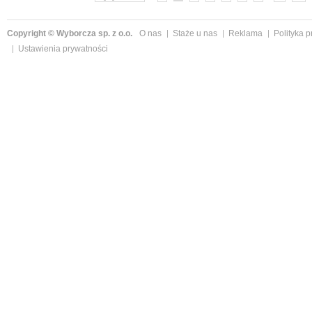
Copyright © Wyborcza sp. z o.o.
O nas
Staże u nas
Reklama
Polityka 
Ustawienia prywatności