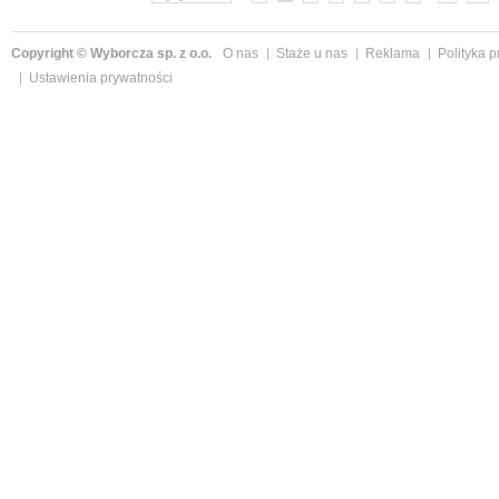
Copyright © Wyborcza sp. z o.o.
O nas
Staże u nas
Reklama
Polityka 
Ustawienia prywatności