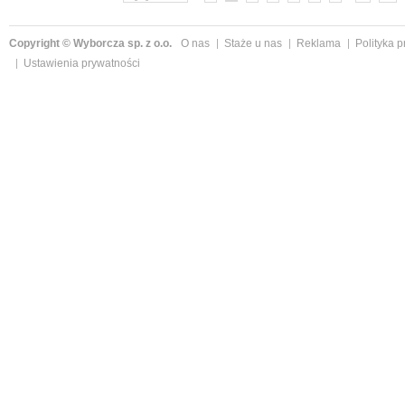
Copyright © Wyborcza sp. z o.o.
O nas
Staże u nas
Reklama
Polityka 
Ustawienia prywatności