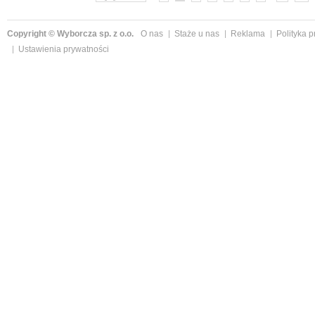
Copyright © Wyborcza sp. z o.o.
O nas
Staże u nas
Reklama
Polityka 
Ustawienia prywatności