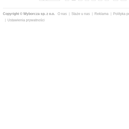
Copyright © Wyborcza sp. z o.o.
O nas
Staże u nas
Reklama
Polityka 
Ustawienia prywatności