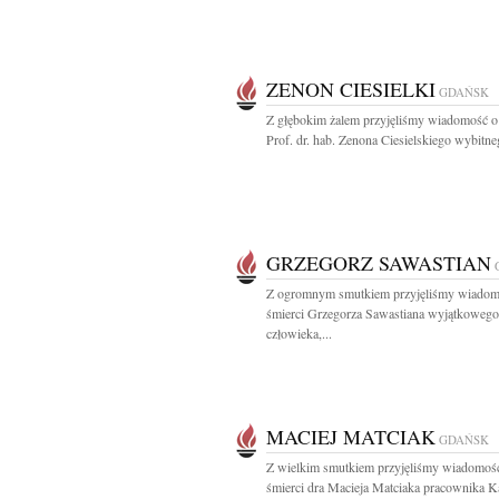
ZENON CIESIELKI
GDAŃSK
Z głębokim żalem przyjęliśmy wiadomość o
Prof. dr. hab. Zenona Ciesielskiego wybitneg
GRZEGORZ SAWASTIAN
Z ogromnym smutkiem przyjęliśmy wiadom
śmierci Grzegorza Sawastiana wyjątkowego
człowieka,...
MACIEJ MATCIAK
GDAŃSK
Z wielkim smutkiem przyjęliśmy wiadomoś
śmierci dra Macieja Matciaka pracownika Ka