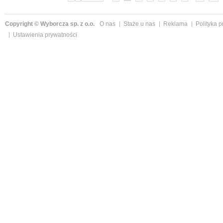
Copyright © Wyborcza sp. z o.o.
O nas
Staże u nas
Reklama
Polityka 
Ustawienia prywatności