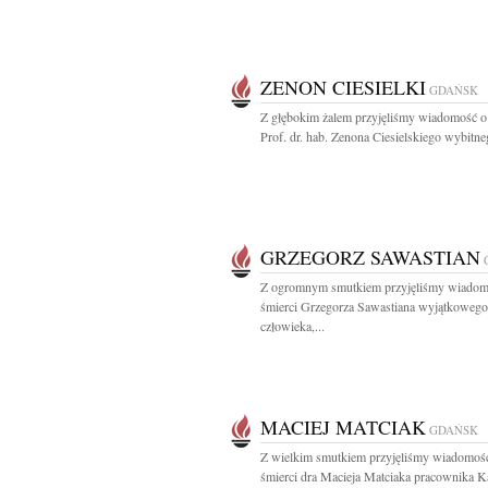
ZENON CIESIELKI
GDAŃSK
Z głębokim żalem przyjęliśmy wiadomość o
Prof. dr. hab. Zenona Ciesielskiego wybitneg
GRZEGORZ SAWASTIAN
Z ogromnym smutkiem przyjęliśmy wiadom
śmierci Grzegorza Sawastiana wyjątkowego
człowieka,...
MACIEJ MATCIAK
GDAŃSK
Z wielkim smutkiem przyjęliśmy wiadomoś
śmierci dra Macieja Matciaka pracownika Ka