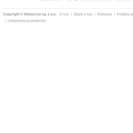
Copyright © Wyborcza sp. z o.o.
O nas
Staże u nas
Reklama
Polityka 
Ustawienia prywatności