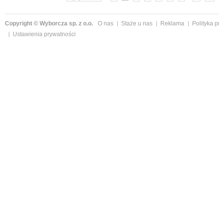
Copyright © Wyborcza sp. z o.o.
O nas
Staże u nas
Reklama
Polityka 
Ustawienia prywatności