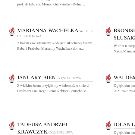
prof. dr hab. inż. Moniki Gierzyńskiej-Dolnej...
MARIANNA WACHELKA
BRONIS
WIEK: 99
CZĘSTOCHOWA
ŚLUSAR
Z bólem zawiadamiamy o odejściu ukochanej Mamy,
W dniu 6 sierp
Babci i Prababci Marianny Wachelka z domu...
Nasza Mamusia 
JANUARY BIEŃ
WALDEM
CZĘSTOCHOWA
Z wielkim żalem przyjęliśmy wiadomość o śmierci
Z głębokim sm
Profesora Januarego Bienia Rektora Politechniki...
2021 roku zmar
TADEUSZ ANDRZEJ
JOLANT
KRAWCZYK
CZĘSTOCHOWA
Z głębokim sm