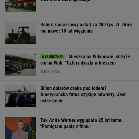
Rolnik zaorał nowy asfalt za 400 tys. zł. Grozi
mu nawet 10 lat więzienia
Mieszka na Wilanowie, strzyże
się na Woli. "Cztery dyszki w kieszeni"
SUBSKRYPCJA
Bilion dolarów czeka pod lodem?
Amerykańska firma szykuje odwierty. Jest
ostrzeżenie
Tak Anita Werner wyglądała 25 lat temu.
"Pamiętam panią z filmu"