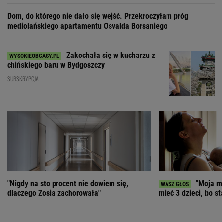
Dom, do którego nie dało się wejść. Przekroczyłam próg
mediolańskiego apartamentu Osvalda Borsaniego
Zakochała się w kucharzu z
chińskiego baru w Bydgoszczy
SUBSKRYPCJA
"Nigdy na sto procent nie dowiem się,
"Moja ma
dlaczego Zosia zachorowała"
mieć 3 dzieci, bo st