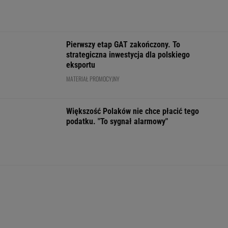
Jak się zapisać do lekarza w NFZ bez
dzwonienia do przychodni
FINANSE I TECHNOLOGIA