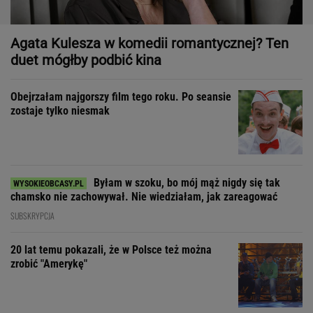
Agata Kulesza w komedii romantycznej? Ten
duet mógłby podbić kina
Obejrzałam najgorszy film tego roku. Po seansie
zostaje tylko niesmak
Byłam w szoku, bo mój mąż nigdy się tak
chamsko nie zachowywał. Nie wiedziałam, jak zareagować
SUBSKRYPCJA
20 lat temu pokazali, że w Polsce też można
zrobić "Amerykę"