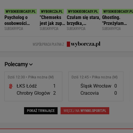
Polecamy
Dziś 12:30 • Piłka nożna (M)
Dziś 12:45 • Piłka nożna (M)
ŁKS Łódź
1
Śląsk Wrocław
0
Chrobry Głogów
2
Cracovia
0
POKAŻ TRWAJĄCE
WIĘCEJ NA
WYNIKI.SPORT.PL
SPORT.PL