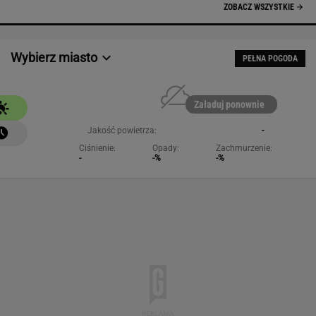
ZOBACZ WSZYSTKIE
Wybierz miasto
PEŁNA POGODA
Załaduj ponownie
Jakość powietrza:
-
Ciśnienie:
Opady:
Zachmurzenie:
-
-%
-%