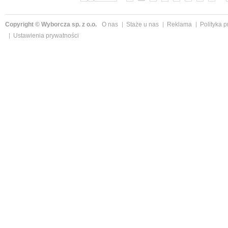
Copyright © Wyborcza sp. z o.o.
O nas
Staże u nas
Reklama
Polityka 
Ustawienia prywatności