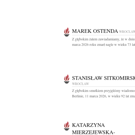
MAREK OSTENDA
WROCŁA
Z głębokim żalem zawiadamiamy, że w dniu
marca 2026 roku zmarł nagle w wieku 73 lat
STANISŁAW SITKOMIRS
WROCŁAW
Z głębokim smutkiem przyjęliśmy wiadomo
Berlinie, 11 marca 2026, w wieku 92 lat zmar
KATARZYNA
MIERZEJEWSKA-