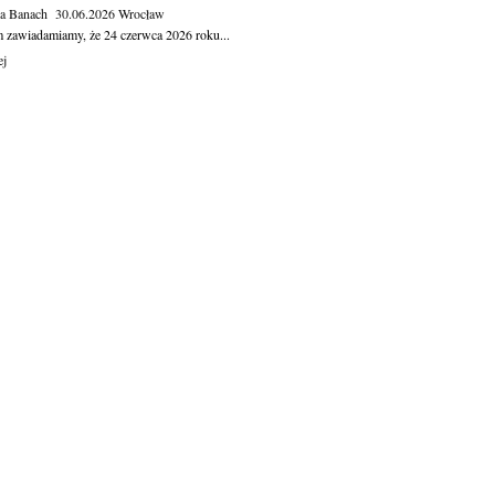
ga Banach
30.06.2026
Wrocław
m zawiadamiamy, że 24 czerwca 2026 roku...
ej