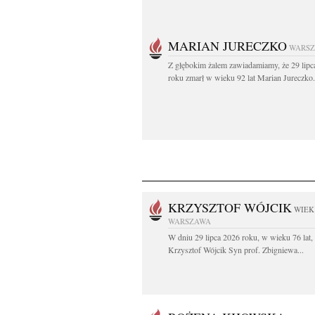
MARIAN JURECZKO
WARS
Z głębokim żalem zawiadamiamy, że 29 lipc
roku zmarł w wieku 92 lat Marian Jureczko.
KRZYSZTOF WÓJCIK
WIEK:
WARSZAWA
W dniu 29 lipca 2026 roku, w wieku 76 lat,
Krzysztof Wójcik Syn prof. Zbigniewa...