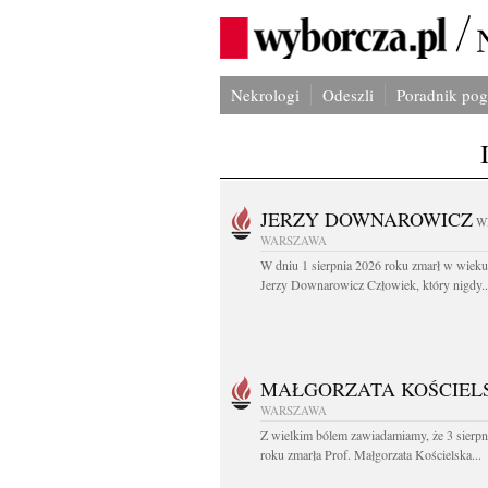
Nekrologi
Odeszli
Poradnik po
JERZY DOWNAROWICZ
W
WARSZAWA
W dniu 1 sierpnia 2026 roku zmarł w wieku 
Jerzy Downarowicz Człowiek, który nigdy..
MAŁGORZATA KOŚCIEL
WARSZAWA
Z wielkim bólem zawiadamiamy, że 3 sierpn
roku zmarła Prof. Małgorzata Kościelska...