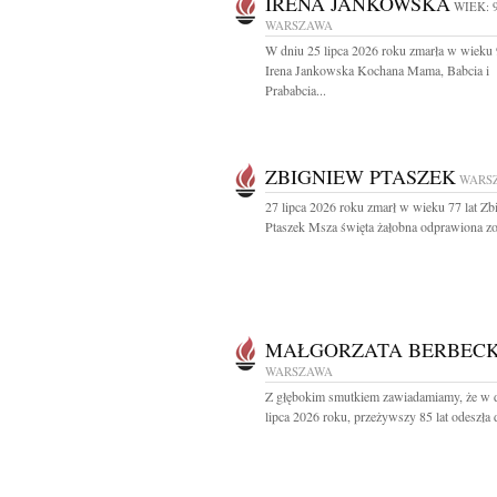
IRENA JANKOWSKA
WIEK: 
WARSZAWA
W dniu 25 lipca 2026 roku zmarła w wieku 
Irena Jankowska Kochana Mama, Babcia i
Prababcia...
ZBIGNIEW PTASZEK
WARS
27 lipca 2026 roku zmarł w wieku 77 lat Z
Ptaszek Msza święta żałobna odprawiona zos
MAŁGORZATA BERBEC
WARSZAWA
Z głębokim smutkiem zawiadamiamy, że w 
lipca 2026 roku, przeżywszy 85 lat odeszła d