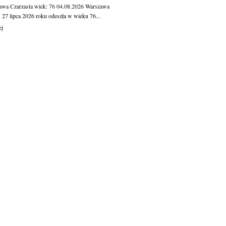
awa Czarzasta
wiek: 76
04.08.2026
Warszawa
 27 lipca 2026 roku odeszła w wieku 76...
ej