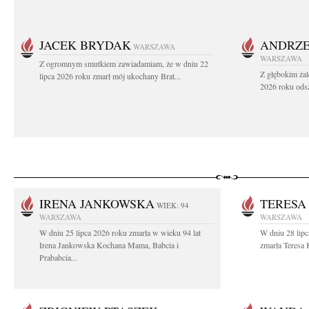
JACEK BRYDAK
ANDRZE
WARSZAWA
WARSZAWA
Z ogromnym smutkiem zawiadamiam, że w dniu 22
Z głębokim żal
lipca 2026 roku zmarł mój ukochany Brat...
2026 roku odsz
IRENA JANKOWSKA
TERESA
WIEK: 94
WARSZAWA
WARSZAWA
W dniu 25 lipca 2026 roku zmarła w wieku 94 lat
W dniu 28 lipc
Irena Jankowska Kochana Mama, Babcia i
zmarła Teresa 
Prababcia...