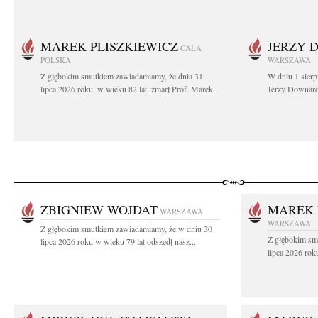
MAREK PLISZKIEWICZ
JERZY 
CAŁA
POLSKA
WARSZAWA
Z głębokim smutkiem zawiadamiamy, że dnia 31
W dniu 1 sierp
lipca 2026 roku, w wieku 82 lat, zmarł Prof. Marek...
Jerzy Downarow
ZBIGNIEW WOJDAT
MAREK 
WARSZAWA
WARSZAWA
Z głębokim smutkiem zawiadamiamy, że w dniu 30
Z głębokim sm
lipca 2026 roku w wieku 79 lat odszedł nasz...
lipca 2026 rok