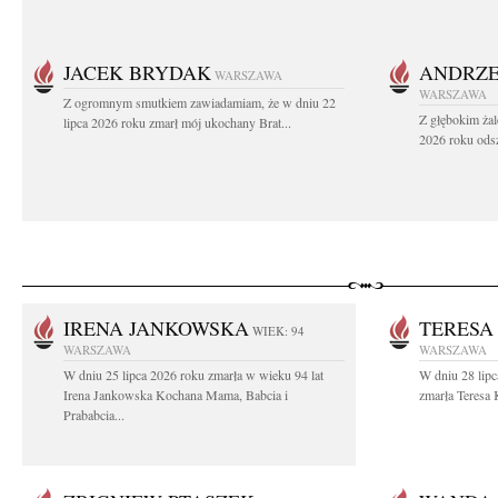
JACEK BRYDAK
ANDRZE
WARSZAWA
WARSZAWA
Z ogromnym smutkiem zawiadamiam, że w dniu 22
Z głębokim żal
lipca 2026 roku zmarł mój ukochany Brat...
2026 roku odsz
IRENA JANKOWSKA
TERESA
WIEK: 94
WARSZAWA
WARSZAWA
W dniu 25 lipca 2026 roku zmarła w wieku 94 lat
W dniu 28 lipc
Irena Jankowska Kochana Mama, Babcia i
zmarła Teresa 
Prababcia...