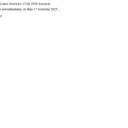
Kolarz-Józewicz
13.04.2026
Szczecin
m zawiadamiamy, że dnia 17 września 2025...
ej