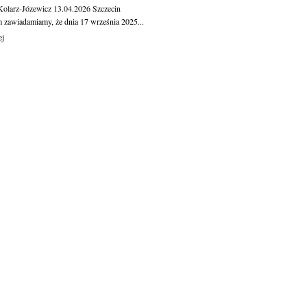
Kolarz-Józewicz
13.04.2026
Szczecin
m zawiadamiamy, że dnia 17 września 2025...
ej