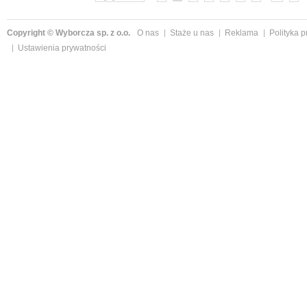
Copyright © Wyborcza sp. z o.o.
O nas
Staże u nas
Reklama
Polityka 
Ustawienia prywatności