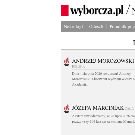
Nekrologi
Odeszli
Poradnik po
ANDRZEJ MOROZOWSKI
POLSKA
Dnia 4 sierpnia 2026 roku zmarł Andrzej
Morozowski Absolwent wydziału wiedzy o 
Akademii...
JÓZEFA MARCINIAK
CAŁA
Z żalem zawiadamiamy, że 26 lipca 2026 ro
przeżywszy 104 lata nasza kochana Mama i.