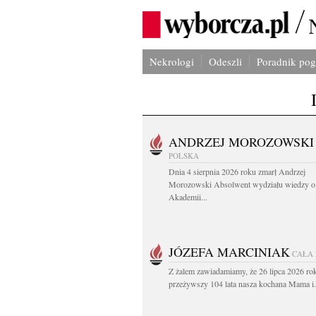
Nekrologi
Odeszli
Poradnik po
ANDRZEJ MOROZOWSKI
POLSKA
Dnia 4 sierpnia 2026 roku zmarł Andrzej
Morozowski Absolwent wydziału wiedzy o 
Akademii...
JÓZEFA MARCINIAK
CAŁA
Z żalem zawiadamiamy, że 26 lipca 2026 ro
przeżywszy 104 lata nasza kochana Mama i.