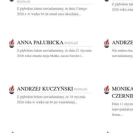
POZNAŃ
Z głębokim żal
Z głębokim żalem zawiadamiamy, że dnia 2 lutego
2026 roku zmar
2026 r. w wieku 94 lat zmarł nasz ukochany...
ANNA PAŁUBICKA
ANDRZE
POZNAŃ
Z głębokim żalem zawiadamiamy, że dnia 21 stycznia
Nie umiera ten
2026 roku zmarła moja Matka, nasza Siostra i...
zawiadamiamy, 
ANDRZEJ KUCZYŃSKI
MONIKA
POZNAŃ
CZERNI
Z głębokim bólem zawiadamiamy, że 18 stycznia
2026 roku w wieku lat 84 po wieloletniej...
Dnia 11 styczn
najwspanialsz
domu...