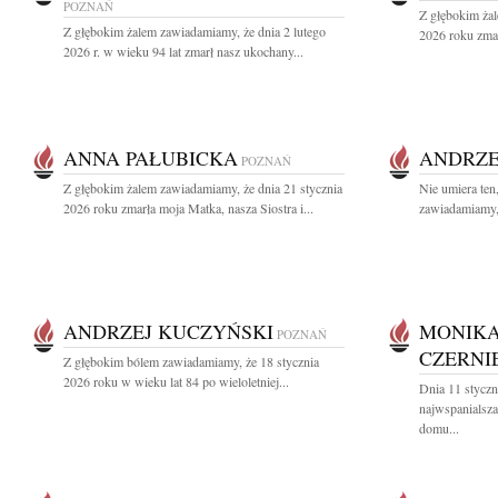
POZNAŃ
Z głębokim żal
Z głębokim żalem zawiadamiamy, że dnia 2 lutego
2026 roku zmar
2026 r. w wieku 94 lat zmarł nasz ukochany...
ANNA PAŁUBICKA
ANDRZE
POZNAŃ
Z głębokim żalem zawiadamiamy, że dnia 21 stycznia
Nie umiera ten
2026 roku zmarła moja Matka, nasza Siostra i...
zawiadamiamy, 
ANDRZEJ KUCZYŃSKI
MONIKA
POZNAŃ
CZERNI
Z głębokim bólem zawiadamiamy, że 18 stycznia
2026 roku w wieku lat 84 po wieloletniej...
Dnia 11 styczn
najwspanialsz
domu...