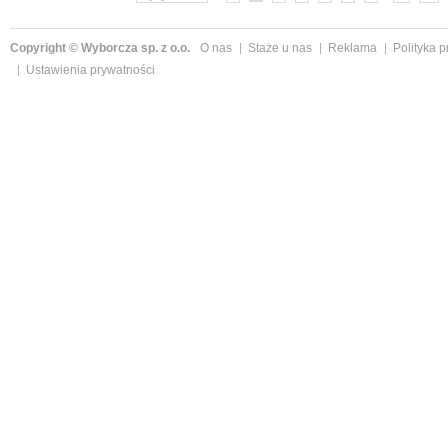
Copyright © Wyborcza sp. z o.o.
O nas
Staże u nas
Reklama
Polityka 
Ustawienia prywatności