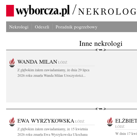
Nekrologi
Odeszli
Poradnik pogrzebowy
Inne nekrologi
WANDA MILAN
ŁÓDŹ
Z głębokim żalem zawiadamiamy, że dnia 29 lipca
2026 roku zmarła Wanda Milan Uroczystości...
EWA WYRZYKOWSKA
ELŻBIE
ŁÓDŹ
ŁÓDŹ
Z głębokim żalem zawiadamiamy, że 15 kwietnia
W dniu 17 kwie
2026 roku zmarła Ewa Wyrzykowska Ukochana