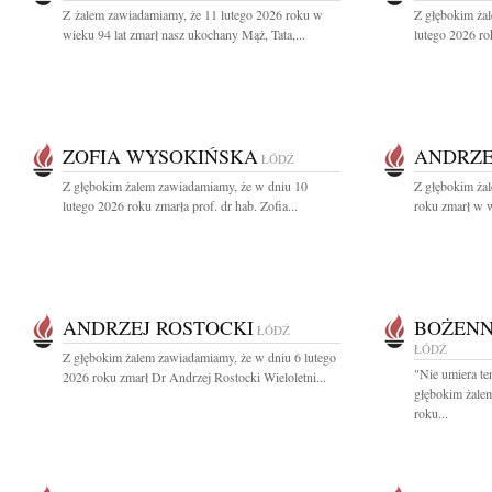
Z żalem zawiadamiamy, że 11 lutego 2026 roku w
Z głębokim ża
wieku 94 lat zmarł nasz ukochany Mąż, Tata,...
lutego 2026 rok
ZOFIA WYSOKIŃSKA
ANDRZE
ŁÓDŹ
Z głębokim żalem zawiadamiamy, że w dniu 10
Z głębokim ża
lutego 2026 roku zmarła prof. dr hab. Zofia...
roku zmarł w w
ANDRZEJ ROSTOCKI
BOŻENN
ŁÓDŹ
ŁÓDŹ
Z głębokim żalem zawiadamiamy, że w dniu 6 lutego
"Nie umiera te
2026 roku zmarł Dr Andrzej Rostocki Wieloletni...
głębokim żale
roku...