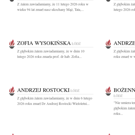
Z żalem zawiadamiamy, że 11 lutego 2026 roku w
Z głębokim ża
wieku 94 lat zmarł nasz ukochany Mąż, Tata,...
lutego 2026 rok
ZOFIA WYSOKIŃSKA
ANDRZE
ŁÓDŹ
Z głębokim żalem zawiadamiamy, że w dniu 10
Z głębokim ża
lutego 2026 roku zmarła prof. dr hab. Zofia...
roku zmarł w w
ANDRZEJ ROSTOCKI
BOŻENN
ŁÓDŹ
ŁÓDŹ
Z głębokim żalem zawiadamiamy, że w dniu 6 lutego
"Nie umiera te
2026 roku zmarł Dr Andrzej Rostocki Wieloletni...
głębokim żale
roku...