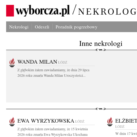
Nekrologi
Odeszli
Poradnik pogrzebowy
Inne nekrologi
WANDA MILAN
ŁÓDŹ
Z głębokim żalem zawiadamiamy, że dnia 29 lipca
2026 roku zmarła Wanda Milan Uroczystości...
EWA WYRZYKOWSKA
ELŻBIE
ŁÓDŹ
ŁÓDŹ
Z głębokim żalem zawiadamiamy, że 15 kwietnia
W dniu 17 kwie
2026 roku zmarła Ewa Wyrzykowska Ukochana