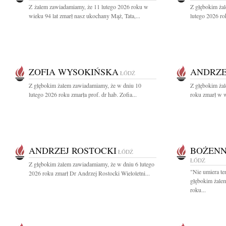
Z żalem zawiadamiamy, że 11 lutego 2026 roku w
Z głębokim ża
wieku 94 lat zmarł nasz ukochany Mąż, Tata,...
lutego 2026 rok
ZOFIA WYSOKIŃSKA
ANDRZE
ŁÓDŹ
Z głębokim żalem zawiadamiamy, że w dniu 10
Z głębokim ża
lutego 2026 roku zmarła prof. dr hab. Zofia...
roku zmarł w w
ANDRZEJ ROSTOCKI
BOŻENN
ŁÓDŹ
ŁÓDŹ
Z głębokim żalem zawiadamiamy, że w dniu 6 lutego
"Nie umiera te
2026 roku zmarł Dr Andrzej Rostocki Wieloletni...
głębokim żale
roku...