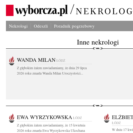
Nekrologi
Odeszli
Poradnik pogrzebowy
Inne nekrologi
WANDA MILAN
ŁÓDŹ
Z głębokim żalem zawiadamiamy, że dnia 29 lipca
2026 roku zmarła Wanda Milan Uroczystości...
EWA WYRZYKOWSKA
ELŻBIE
ŁÓDŹ
ŁÓDŹ
Z głębokim żalem zawiadamiamy, że 15 kwietnia
W dniu 17 kwie
2026 roku zmarła Ewa Wyrzykowska Ukochana