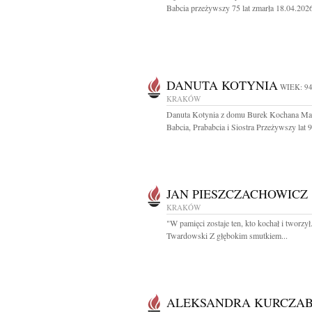
Babcia przeżywszy 75 lat zmarła 18.04.2026 
DANUTA KOTYNIA
WIEK: 9
KRAKÓW
Danuta Kotynia z domu Burek Kochana M
Babcia, Prababcia i Siostra Przeżywszy lat 94
JAN PIESZCZACHOWICZ
KRAKÓW
"W pamięci zostaje ten, kto kochał i tworzył
Twardowski Z głębokim smutkiem...
ALEKSANDRA KURCZAB