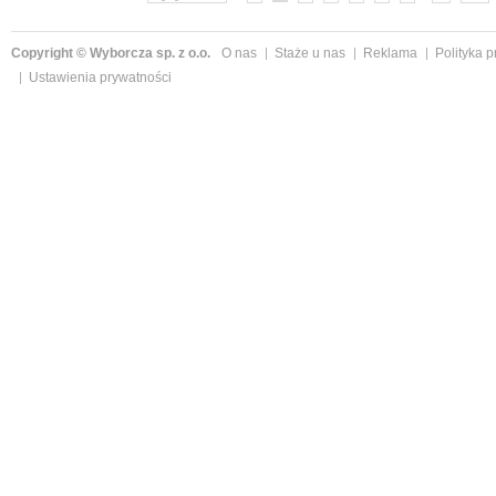
Copyright © Wyborcza sp. z o.o.
O nas
Staże u nas
Reklama
Polityka 
Ustawienia prywatności