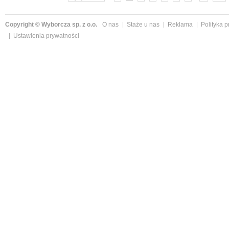
Copyright © Wyborcza sp. z o.o.
O nas
Staże u nas
Reklama
Polityka 
Ustawienia prywatności