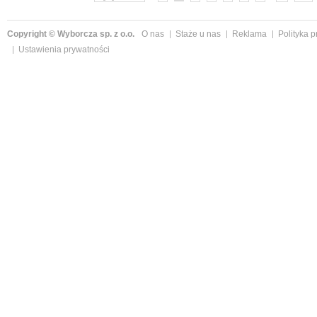
Copyright © Wyborcza sp. z o.o.
O nas
Staże u nas
Reklama
Polityka 
Ustawienia prywatności