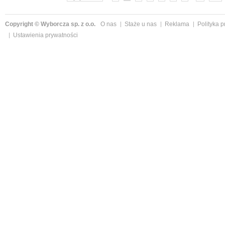
Copyright © Wyborcza sp. z o.o.
O nas
Staże u nas
Reklama
Polityka 
Ustawienia prywatności