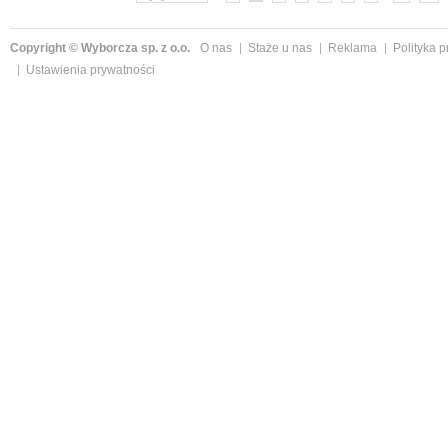
Copyright © Wyborcza sp. z o.o.
O nas
Staże u nas
Reklama
Polityka 
Ustawienia prywatności