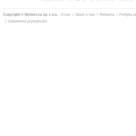
Copyright © Wyborcza sp. z o.o.
O nas
Staże u nas
Reklama
Polityka 
Ustawienia prywatności