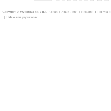
Copyright © Wyborcza sp. z o.o.
O nas
Staże u nas
Reklama
Polityka 
Ustawienia prywatności