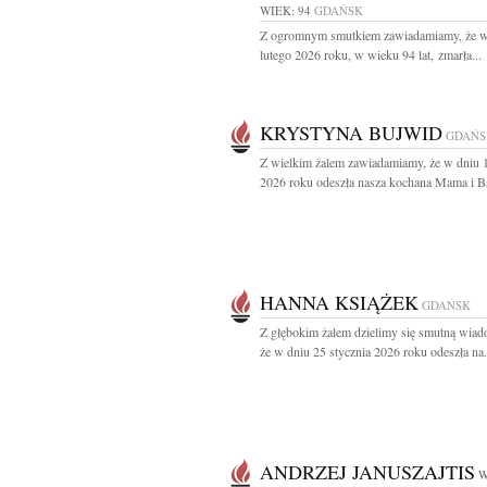
WIEK: 94
GDAŃSK
Z ogromnym smutkiem zawiadamiamy, że w
lutego 2026 roku, w wieku 94 lat, zmarła...
KRYSTYNA BUJWID
GDAŃS
Z wielkim żalem zawiadamiamy, że w dniu 1
2026 roku odeszła nasza kochana Mama i Ba
HANNA KSIĄŻEK
GDAŃSK
Z głębokim żalem dzielimy się smutną wiad
że w dniu 25 stycznia 2026 roku odeszła na.
ANDRZEJ JANUSZAJTIS
W